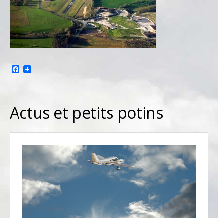
Facebook
Actus et petits potins