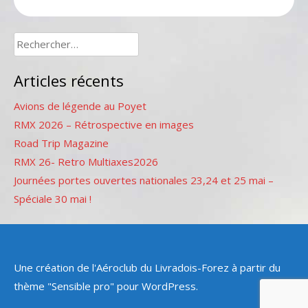
Rechercher :
Articles récents
Avions de légende au Poyet
RMX 2026 – Rétrospective en images
Road Trip Magazine
RMX 26- Retro Multiaxes2026
Journées portes ouvertes nationales 23,24 et 25 mai –
Spéciale 30 mai !
Une création de l'Aéroclub du Livradois-Forez à partir du
thème "Sensible pro" pour WordPress.