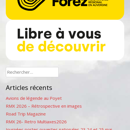
Rechercher :
Articles récents
Avions de légende au Poyet
RMX 2026 – Rétrospective en images
Road Trip Magazine
RMX 26- Retro Multiaxes2026
Journées portes ouvertes nationales 23,24 et 25 mai –