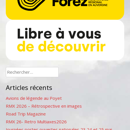
Rechercher :
Articles récents
Avions de légende au Poyet
RMX 2026 – Rétrospective en images
Road Trip Magazine
RMX 26- Retro Multiaxes2026
Journées portes ouvertes nationales 23,24 et 25 mai –