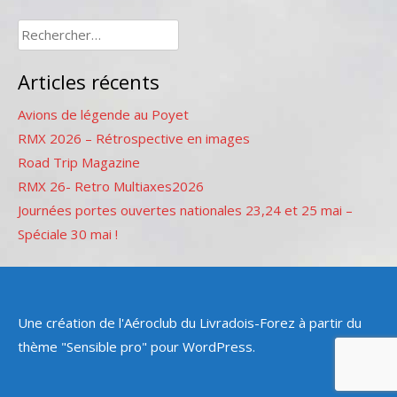
Rechercher :
Articles récents
Avions de légende au Poyet
RMX 2026 – Rétrospective en images
Road Trip Magazine
RMX 26- Retro Multiaxes2026
Journées portes ouvertes nationales 23,24 et 25 mai –
Spéciale 30 mai !
Une création de l'Aéroclub du Livradois-Forez à partir du
thème "Sensible pro" pour WordPress.