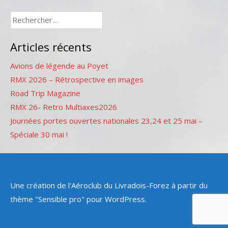
Rechercher :
Articles récents
Avions de légende au Poyet
RMX 2026 – Rétrospective en images
Road Trip Magazine
RMX 26- Retro Multiaxes2026
Journées portes ouvertes nationales 23,24 et 25 mai –
Spéciale 30 mai !
Une création de l'Aéroclub du Livradois-Forez à partir du
thème "Sensible pro" pour WordPress.