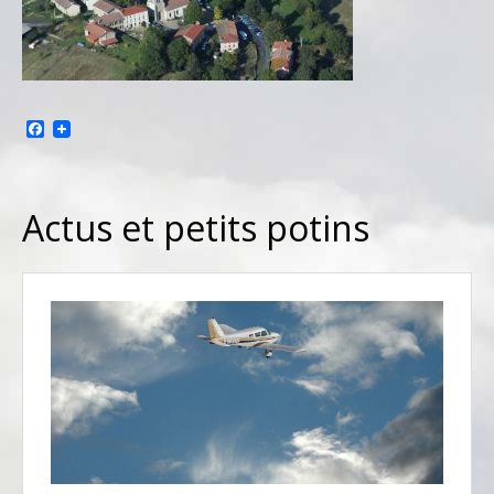
Facebook
Actus et petits potins