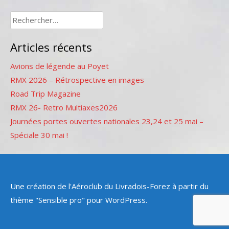
Rechercher :
Articles récents
Avions de légende au Poyet
RMX 2026 – Rétrospective en images
Road Trip Magazine
RMX 26- Retro Multiaxes2026
Journées portes ouvertes nationales 23,24 et 25 mai –
Spéciale 30 mai !
Une création de l'Aéroclub du Livradois-Forez à partir du
thème "Sensible pro" pour WordPress.