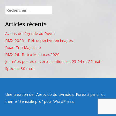
Rechercher :
Articles récents
Avions de légende au Poyet
RMX 2026 – Rétrospective en images
Road Trip Magazine
RMX 26- Retro Multiaxes2026
Journées portes ouvertes nationales 23,24 et 25 mai –
Spéciale 30 mai !
Une création de l'Aéroclub du Livradois-Forez à partir du
thème "Sensible pro" pour WordPress.