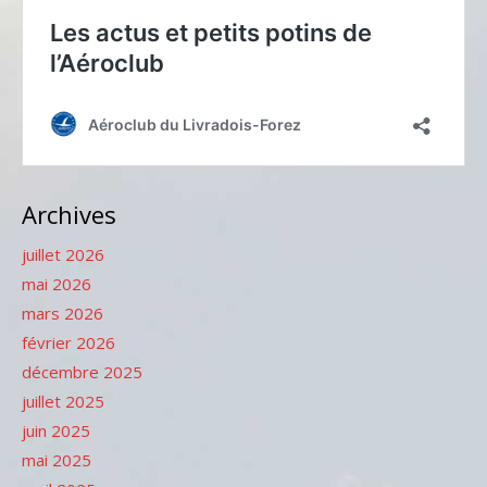
Archives
juillet 2026
mai 2026
mars 2026
février 2026
décembre 2025
juillet 2025
juin 2025
mai 2025