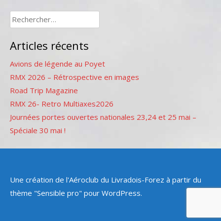
Rechercher :
Articles récents
Avions de légende au Poyet
RMX 2026 – Rétrospective en images
Road Trip Magazine
RMX 26- Retro Multiaxes2026
Journées portes ouvertes nationales 23,24 et 25 mai –
Spéciale 30 mai !
Une création de l'Aéroclub du Livradois-Forez à partir du
thème "Sensible pro" pour WordPress.