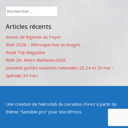
Rechercher :
Articles récents
Avions de légende au Poyet
RMX 2026 – Rétrospective en images
Road Trip Magazine
RMX 26- Retro Multiaxes2026
Journées portes ouvertes nationales 23,24 et 25 mai –
Spéciale 30 mai !
Une création de l'Aéroclub du Livradois-Forez à partir du
thème "Sensible pro" pour WordPress.