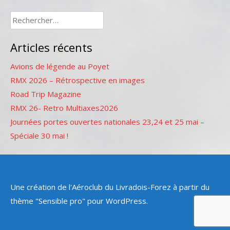
Rechercher :
Articles récents
Avions de légende au Poyet
RMX 2026 – Rétrospective en images
Road Trip Magazine
RMX 26- Retro Multiaxes2026
Journées portes ouvertes nationales 23,24 et 25 mai –
Spéciale 30 mai !
Une création de l'Aéroclub du Livradois-Forez à partir du
thème "Sensible pro" pour WordPress.