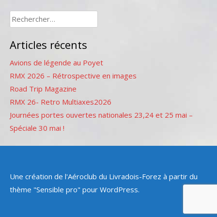
Rechercher :
Articles récents
Avions de légende au Poyet
RMX 2026 – Rétrospective en images
Road Trip Magazine
RMX 26- Retro Multiaxes2026
Journées portes ouvertes nationales 23,24 et 25 mai –
Spéciale 30 mai !
Une création de l'Aéroclub du Livradois-Forez à partir du
thème "Sensible pro" pour WordPress.