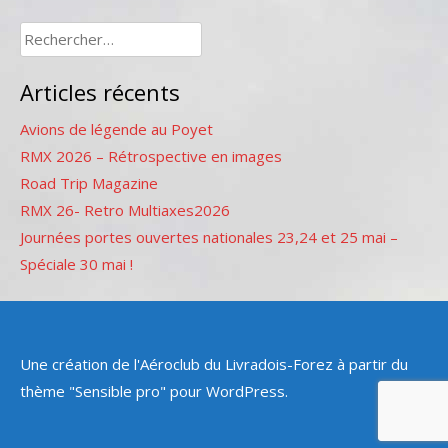
Rechercher :
Articles récents
Avions de légende au Poyet
RMX 2026 – Rétrospective en images
Road Trip Magazine
RMX 26- Retro Multiaxes2026
Journées portes ouvertes nationales 23,24 et 25 mai –
Spéciale 30 mai !
Une création de l'Aéroclub du Livradois-Forez à partir du
thème "Sensible pro" pour WordPress.