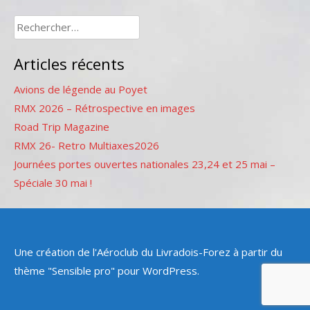
Rechercher :
Articles récents
Avions de légende au Poyet
RMX 2026 – Rétrospective en images
Road Trip Magazine
RMX 26- Retro Multiaxes2026
Journées portes ouvertes nationales 23,24 et 25 mai –
Spéciale 30 mai !
Une création de l'Aéroclub du Livradois-Forez à partir du
thème "Sensible pro" pour WordPress.