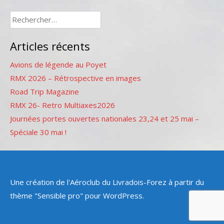
Rechercher :
Articles récents
Avions de légende au Poyet
RMX 2026 – Rétrospective en images
Road Trip Magazine
RMX 26- Retro Multiaxes2026
Journées portes ouvertes nationales 23,24 et 25 mai –
Spéciale 30 mai !
Une création de l'Aéroclub du Livradois-Forez à partir du
thème "Sensible pro" pour WordPress.