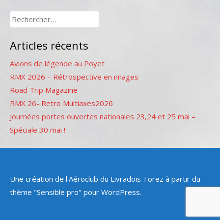
Rechercher :
Articles récents
Avions de légende au Poyet
RMX 2026 – Rétrospective en images
Road Trip Magazine
RMX 26- Retro Multiaxes2026
Journées portes ouvertes nationales 23,24 et 25 mai –
Spéciale 30 mai !
Une création de l'Aéroclub du Livradois-Forez à partir du
thème "Sensible pro" pour WordPress.