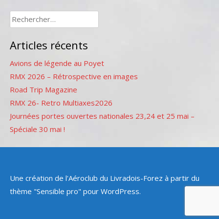
Rechercher :
Articles récents
Avions de légende au Poyet
RMX 2026 – Rétrospective en images
Road Trip Magazine
RMX 26- Retro Multiaxes2026
Journées portes ouvertes nationales 23,24 et 25 mai –
Spéciale 30 mai !
Une création de l'Aéroclub du Livradois-Forez à partir du
thème "Sensible pro" pour WordPress.