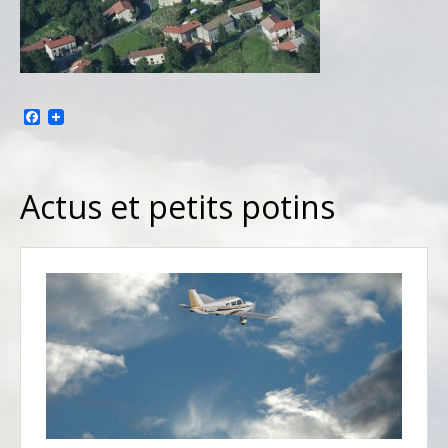
Facebook
Actus et petits potins