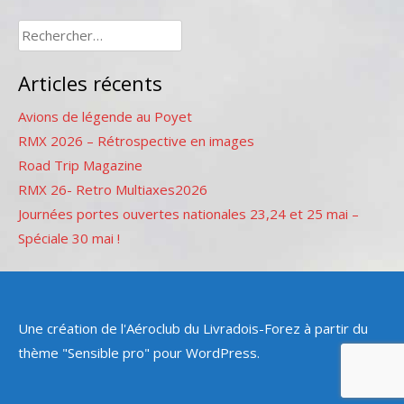
Rechercher :
Articles récents
Avions de légende au Poyet
RMX 2026 – Rétrospective en images
Road Trip Magazine
RMX 26- Retro Multiaxes2026
Journées portes ouvertes nationales 23,24 et 25 mai –
Spéciale 30 mai !
Une création de l'Aéroclub du Livradois-Forez à partir du
thème "Sensible pro" pour WordPress.