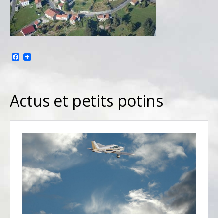
Facebook
Actus et petits potins