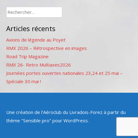
Rechercher :
Articles récents
Avions de légende au Poyet
RMX 2026 – Rétrospective en images
Road Trip Magazine
RMX 26- Retro Multiaxes2026
Journées portes ouvertes nationales 23,24 et 25 mai –
Spéciale 30 mai !
Une création de l'Aéroclub du Livradois-Forez à partir du
thème "Sensible pro" pour WordPress.