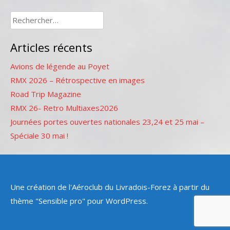
Rechercher :
Articles récents
Avions de légende au Poyet
RMX 2026 – Rétrospective en images
Road Trip Magazine
RMX 26- Retro Multiaxes2026
Journées portes ouvertes nationales 23,24 et 25 mai –
Spéciale 30 mai !
Une création de l'Aéroclub du Livradois-Forez à partir du
thème "Sensible pro" pour WordPress.