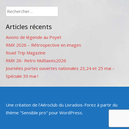
Rechercher :
Articles récents
Avions de légende au Poyet
RMX 2026 – Rétrospective en images
Road Trip Magazine
RMX 26- Retro Multiaxes2026
Journées portes ouvertes nationales 23,24 et 25 mai –
Spéciale 30 mai !
Une création de l'Aéroclub du Livradois-Forez à partir du
thème "Sensible pro" pour WordPress.