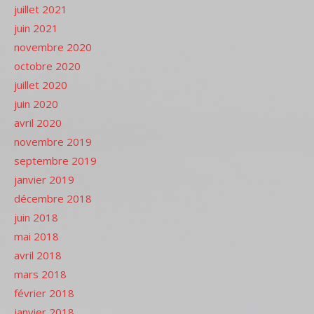
juillet 2021
juin 2021
novembre 2020
octobre 2020
juillet 2020
juin 2020
avril 2020
novembre 2019
septembre 2019
janvier 2019
décembre 2018
juin 2018
mai 2018
avril 2018
mars 2018
février 2018
janvier 2018