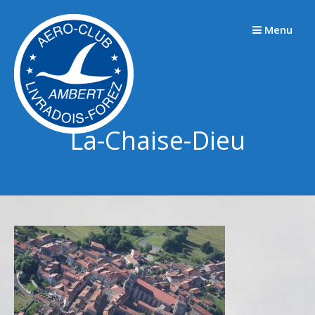
Passer
au
Menu
contenu
La-Chaise-Dieu