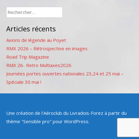
Rechercher :
Articles récents
Avions de légende au Poyet
RMX 2026 – Rétrospective en images
Road Trip Magazine
RMX 26- Retro Multiaxes2026
Journées portes ouvertes nationales 23,24 et 25 mai –
Spéciale 30 mai !
Une création de l'Aéroclub du Livradois-Forez à partir du
thème "Sensible pro" pour WordPress.