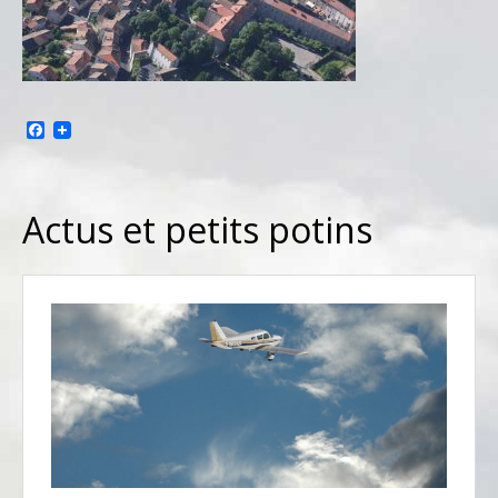
Facebook
Actus et petits potins