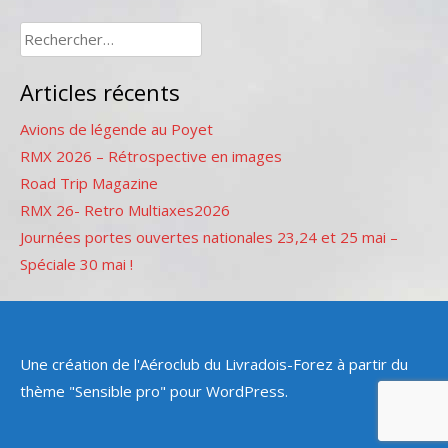
Rechercher :
Articles récents
Avions de légende au Poyet
RMX 2026 – Rétrospective en images
Road Trip Magazine
RMX 26- Retro Multiaxes2026
Journées portes ouvertes nationales 23,24 et 25 mai –
Spéciale 30 mai !
Une création de l'Aéroclub du Livradois-Forez à partir du
thème "Sensible pro" pour WordPress.