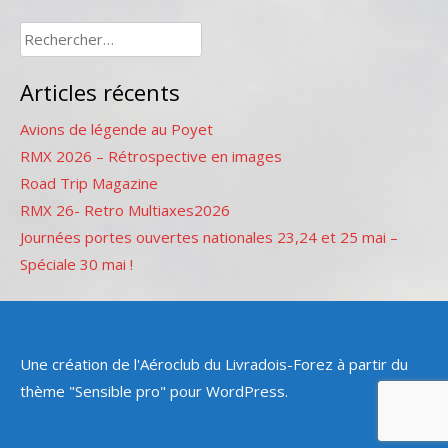
Rechercher :
Articles récents
Avions de légende au Poyet
RMX 2026 – Rétrospective en images
Road Trip Magazine
RMX 26- Retro Multiaxes2026
Journées portes ouvertes nationales 23,24 et 25 mai –
Spéciale 30 mai !
Une création de l'Aéroclub du Livradois-Forez à partir du
thème "Sensible pro" pour WordPress.