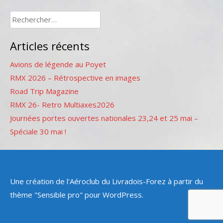
Rechercher :
Articles récents
Avions de légende au Poyet
RMX 2026 – Rétrospective en images
Road Trip Magazine
RMX 26- Retro Multiaxes2026
Journées portes ouvertes nationales 23,24 et 25 mai –
Spéciale 30 mai !
Une création de l'Aéroclub du Livradois-Forez à partir du
thème "Sensible pro" pour WordPress.