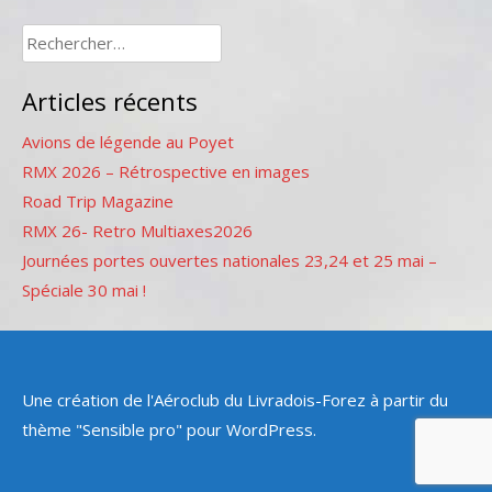
Rechercher :
Articles récents
Avions de légende au Poyet
RMX 2026 – Rétrospective en images
Road Trip Magazine
RMX 26- Retro Multiaxes2026
Journées portes ouvertes nationales 23,24 et 25 mai –
Spéciale 30 mai !
Une création de l'Aéroclub du Livradois-Forez à partir du
thème "Sensible pro" pour WordPress.