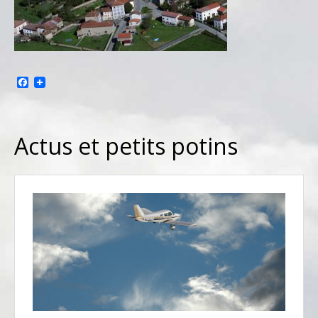
Facebook
Actus et petits potins