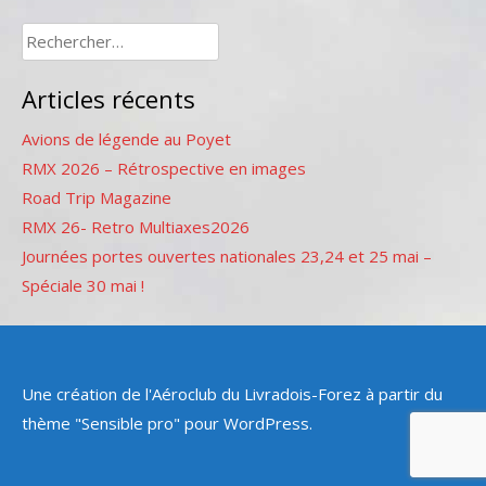
Rechercher :
Articles récents
Avions de légende au Poyet
RMX 2026 – Rétrospective en images
Road Trip Magazine
RMX 26- Retro Multiaxes2026
Journées portes ouvertes nationales 23,24 et 25 mai –
Spéciale 30 mai !
Une création de l'Aéroclub du Livradois-Forez à partir du
thème "Sensible pro" pour WordPress.