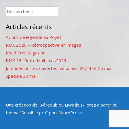
Rechercher :
Articles récents
Avions de légende au Poyet
RMX 2026 – Rétrospective en images
Road Trip Magazine
RMX 26- Retro Multiaxes2026
Journées portes ouvertes nationales 23,24 et 25 mai –
Spéciale 30 mai !
Une création de l'Aéroclub du Livradois-Forez à partir du
thème "Sensible pro" pour WordPress.