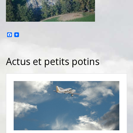
Facebook
Actus et petits potins