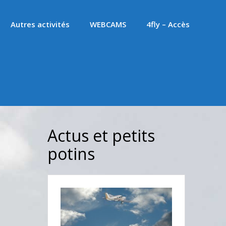
Autres activités
WEBCAMS
4fly – Accès
Actus et petits
potins