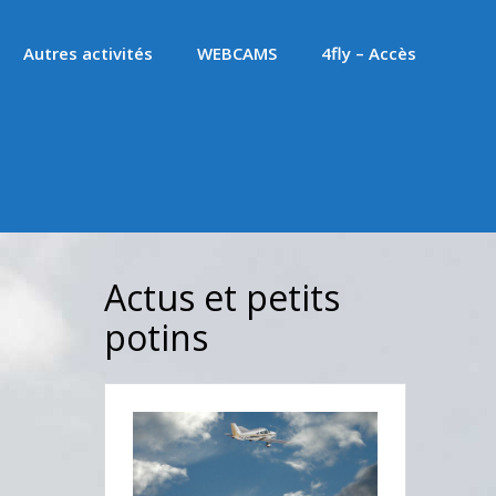
Autres activités
WEBCAMS
4fly – Accès
Actus et petits
potins