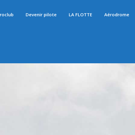
roclub
Devenir pilote
LA FLOTTE
Aérodrome