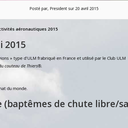
Posté par, President sur 20 avril 2015
tivités aéronautiques 2015
i 2015
ions » type d’ULM frabriqué en France et utilisé par le Club ULM
 du
couteau de Thiers®.
nnat du monde.
 (baptêmes de chute libre/s