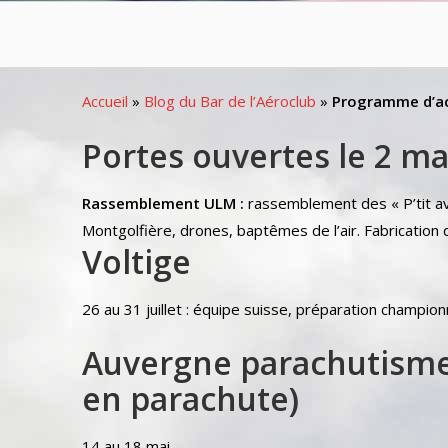
Accueil
»
Blog du Bar de l’Aéroclub
»
Programme d’ac
Portes ouvertes le 2 ma
Rassemblement ULM :
rassemblement des « P’tit av
Montgolfière, drones, baptêmes de l’air. Fabrication
Voltige
26 au 31 juillet : équipe suisse, préparation champio
Auvergne parachutisme
en parachute)
14 au 18 mai