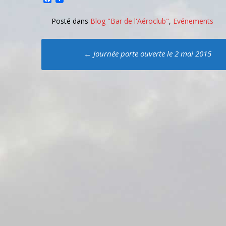
Posté dans
Blog "Bar de l'Aéroclub"
,
Evénements
Poste
←
Journée porte ouverte le 2 mai 2015
navigation