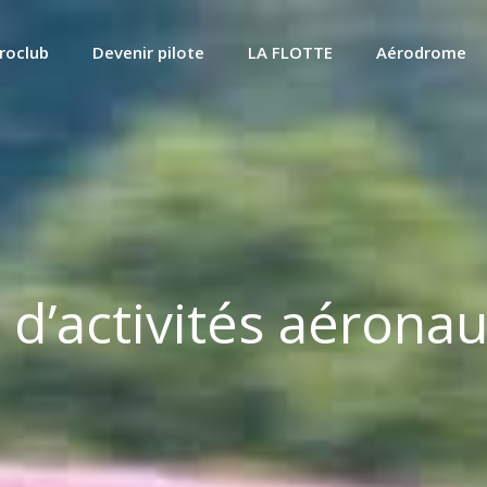
roclub
Devenir pilote
LA FLOTTE
Aérodrome
’activités aérona