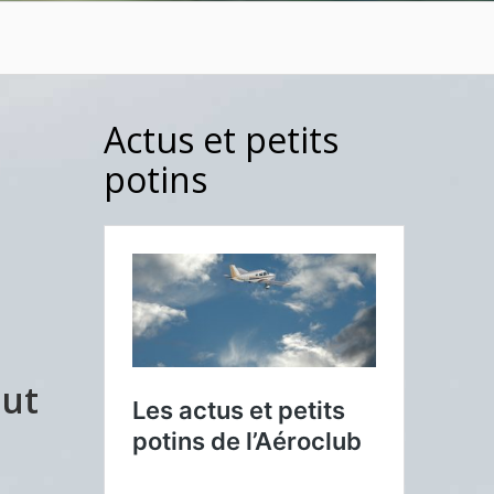
Actus et petits
potins
aut