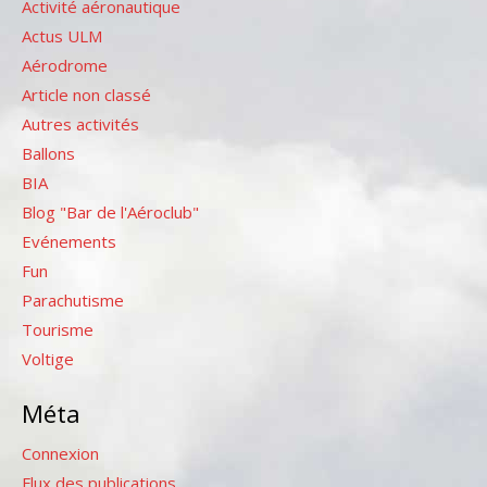
Activité aéronautique
Actus ULM
Aérodrome
Article non classé
Autres activités
Ballons
BIA
Blog "Bar de l'Aéroclub"
Evénements
Fun
Parachutisme
Tourisme
Voltige
Méta
Connexion
Flux des publications