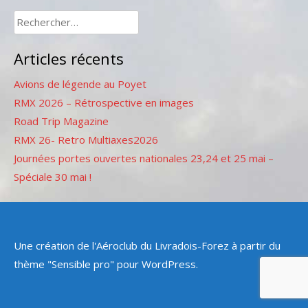
Rechercher :
Articles récents
Avions de légende au Poyet
RMX 2026 – Rétrospective en images
Road Trip Magazine
RMX 26- Retro Multiaxes2026
Journées portes ouvertes nationales 23,24 et 25 mai –
Spéciale 30 mai !
Une création de l'Aéroclub du Livradois-Forez à partir du
thème "Sensible pro" pour WordPress.