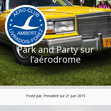
Passer
au
Menu
contenu
Park and Party sur
l’aérodrome
Posté par, President sur 21 juin 2015