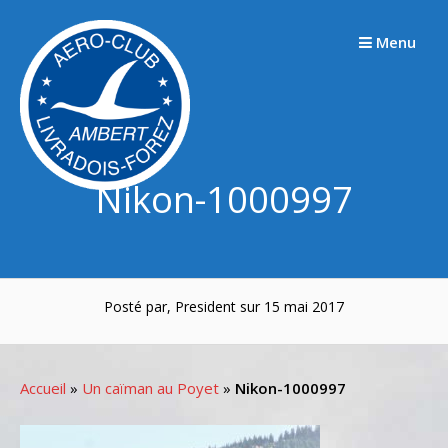
Passer
au
Menu
contenu
Nikon-1000997
Posté par, President sur 15 mai 2017
Accueil
»
Un caïman au Poyet
»
Nikon-1000997