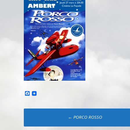
Facebook
Poste
←
PORCO ROSSO
navigation