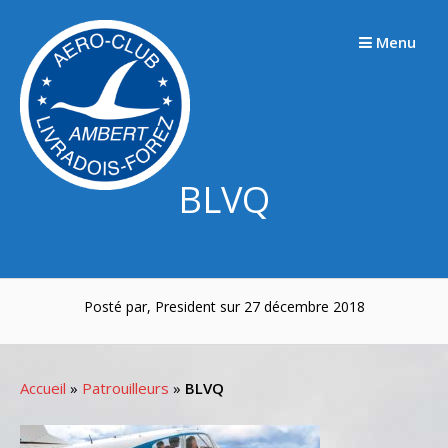
Passer
au
Menu
contenu
BLVQ
Posté par, President sur 27 décembre 2018
Accueil
»
Patrouilleurs
»
BLVQ