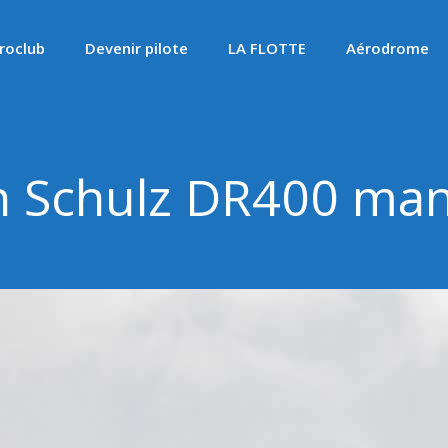
roclub
Devenir pilote
LA FLOTTE
Aérodrome
n Schulz DR400 ma