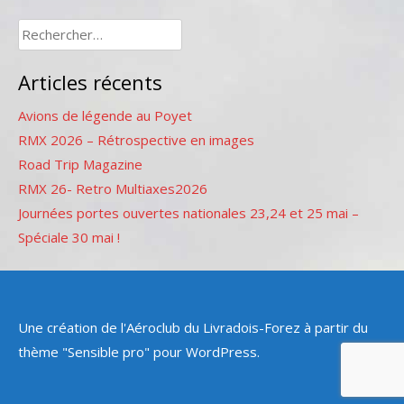
Rechercher :
Articles récents
Avions de légende au Poyet
RMX 2026 – Rétrospective en images
Road Trip Magazine
RMX 26- Retro Multiaxes2026
Journées portes ouvertes nationales 23,24 et 25 mai –
Spéciale 30 mai !
Une création de l'Aéroclub du Livradois-Forez à partir du
thème "Sensible pro" pour WordPress.