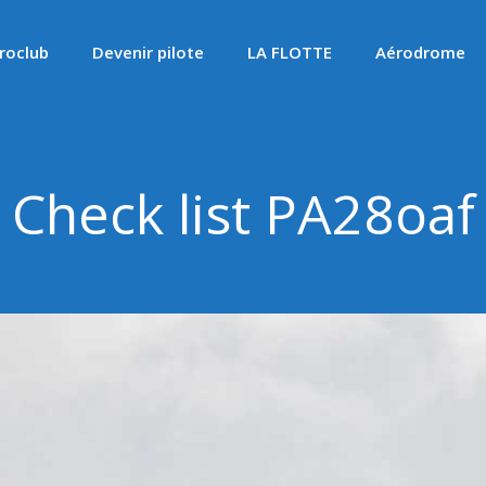
roclub
Devenir pilote
LA FLOTTE
Aérodrome
Check list PA28oaf