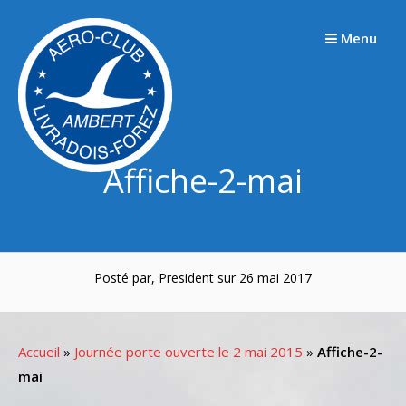
Passer
au
Menu
contenu
Affiche-2-mai
Posté par, President sur 26 mai 2017
Accueil
»
Journée porte ouverte le 2 mai 2015
»
Affiche-2-
mai