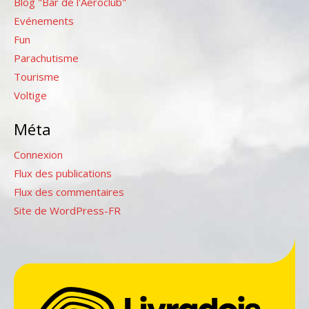
Blog "Bar de l'Aéroclub"
Evénements
Fun
Parachutisme
Tourisme
Voltige
Méta
Connexion
Flux des publications
Flux des commentaires
Site de WordPress-FR