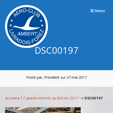
Passer
au
Menu
contenu
DSC00197
Posté par, President sur 27 mai 2017
Accueil
»
17 jeunes inscrits au BIA en 2017 !
»
DSC00197