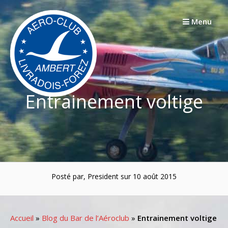
Passer
au
Menu
contenu
Entrainement voltige
Posté par, President sur 10 août 2015
Accueil
»
Blog du Bar de l’Aéroclub
»
Entrainement voltige