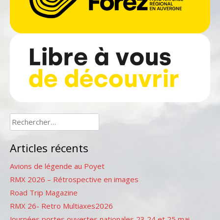
Rechercher :
Articles récents
Avions de légende au Poyet
RMX 2026 – Rétrospective en images
Road Trip Magazine
RMX 26- Retro Multiaxes2026
Journées portes ouvertes nationales 23,24 et 25 mai –