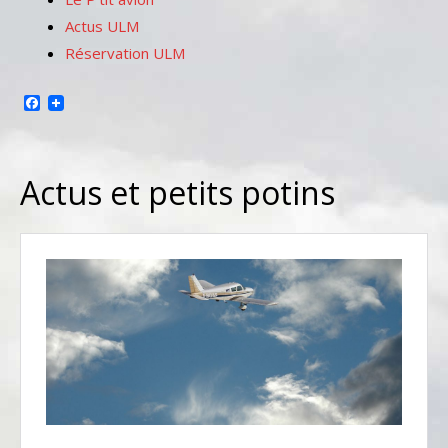
Actus ULM
Réservation ULM
Facebook
Actus et petits potins