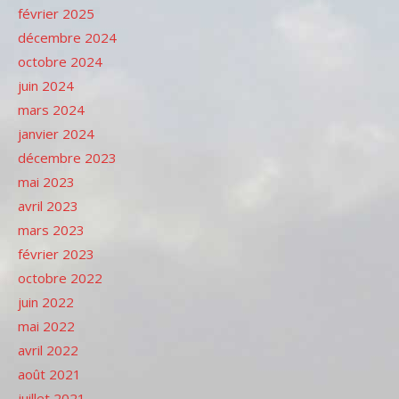
février 2025
décembre 2024
octobre 2024
juin 2024
mars 2024
janvier 2024
décembre 2023
mai 2023
avril 2023
mars 2023
février 2023
octobre 2022
juin 2022
mai 2022
avril 2022
août 2021
juillet 2021