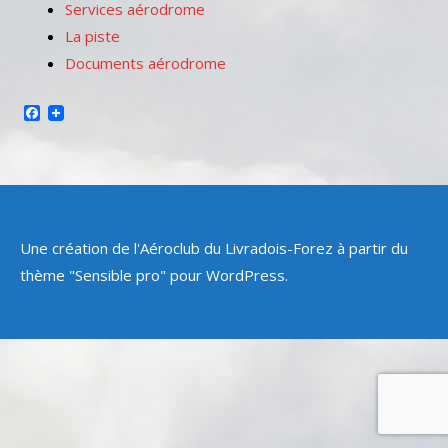
Services aérodrome
La piste
Documents aérodrome
Facebook
Une création de l'Aéroclub du Livradois-Forez à partir du
thème "Sensible pro" pour WordPress.