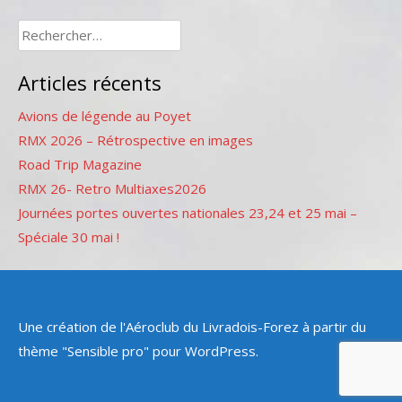
Rechercher :
Articles récents
Avions de légende au Poyet
RMX 2026 – Rétrospective en images
Road Trip Magazine
RMX 26- Retro Multiaxes2026
Journées portes ouvertes nationales 23,24 et 25 mai –
Spéciale 30 mai !
Une création de l'Aéroclub du Livradois-Forez à partir du
thème "Sensible pro" pour WordPress.