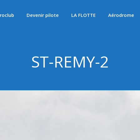
roclub
Devenir pilote
LA FLOTTE
Aérodrome
ST-REMY-2