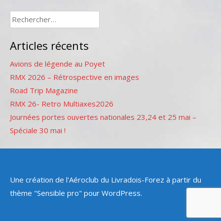
Rechercher :
Articles récents
Avions de légende au Poyet
RMX 2026 – Rétrospective en images
Road Trip Magazine
RMX 26- Retro Multiaxes2026
Journées portes ouvertes nationales 23,24 et 25 mai –
Spéciale 30 mai !
Une création de l'Aéroclub du Livradois-Forez à partir du
thème "Sensible pro" pour WordPress.