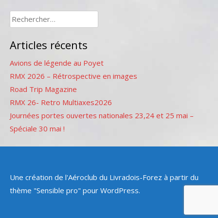
Rechercher :
Articles récents
Avions de légende au Poyet
RMX 2026 – Rétrospective en images
Road Trip Magazine
RMX 26- Retro Multiaxes2026
Journées portes ouvertes nationales 23,24 et 25 mai –
Spéciale 30 mai !
Une création de l'Aéroclub du Livradois-Forez à partir du
thème "Sensible pro" pour WordPress.