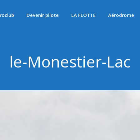
roclub
Devenir pilote
LA FLOTTE
Aérodrome
le-Monestier-Lac