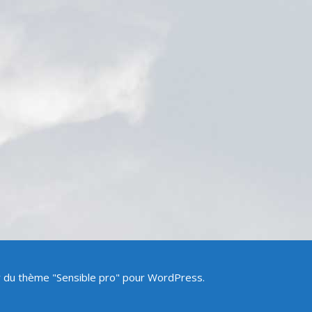
ir du thème "Sensible pro" pour WordPress.