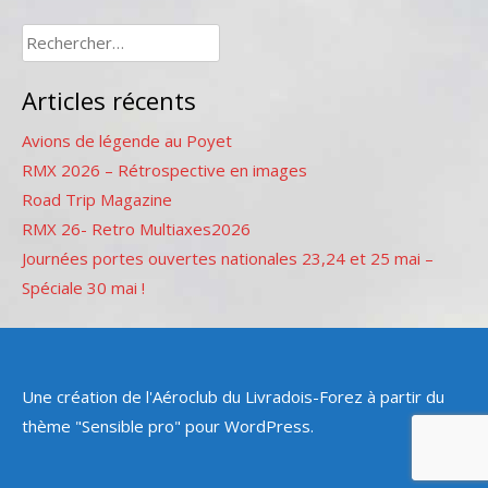
Rechercher :
Articles récents
Avions de légende au Poyet
RMX 2026 – Rétrospective en images
Road Trip Magazine
RMX 26- Retro Multiaxes2026
Journées portes ouvertes nationales 23,24 et 25 mai –
Spéciale 30 mai !
Une création de l'Aéroclub du Livradois-Forez à partir du
thème "Sensible pro" pour WordPress.