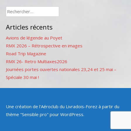
Rechercher :
Articles récents
Avions de légende au Poyet
RMX 2026 – Rétrospective en images
Road Trip Magazine
RMX 26- Retro Multiaxes2026
Journées portes ouvertes nationales 23,24 et 25 mai –
Spéciale 30 mai !
Une création de l'Aéroclub du Livradois-Forez à partir du
thème "Sensible pro" pour WordPress.